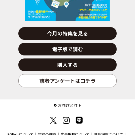
今月の特集を見る
電子版で読む
購入する
読者アンケートはコチラ
お詫びと訂正
FQKidsについて
雑誌の購読
広告掲載について
情報掲載について