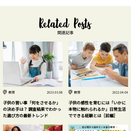
関連記事
教育
教育
2023.03.08
2022.04.04
子供の習い事「何をさせるか」
子供の感性を育むには「いかに
の決め手は？ 調査結果でわかっ
本物に触れられるか」日常生活
た選び方の最新トレンド
でできる経験とは［前編］