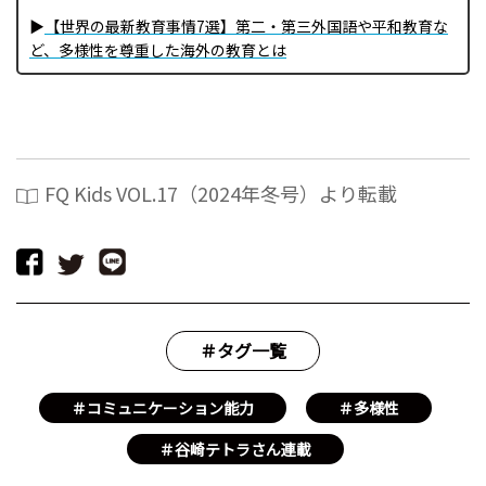
▶
【世界の最新教育事情7選】第二・第三外国語や平和教育な
ど、多様性を尊重した海外の教育とは
FQ Kids VOL.17（2024年冬号）より転載
＃タグ一覧
＃コミュニケーション能力
＃多様性
＃谷崎テトラさん連載