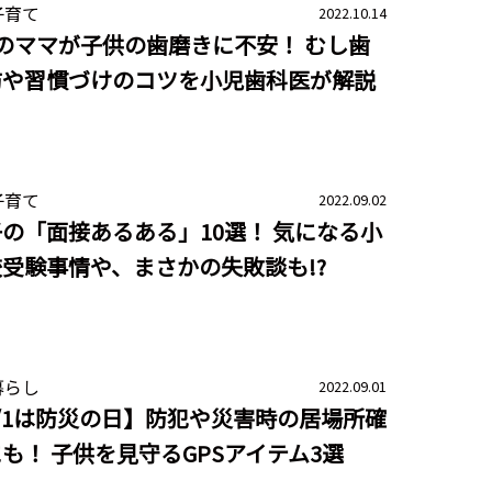
子育て
2022.10.14
のママが子供の歯磨きに不安！ むし歯
防や習慣づけのコツを小児歯科医が解説
子育て
2022.09.02
の「面接あるある」10選！ 気になる小
受験事情や、まさかの失敗談も!?
暮らし
2022.09.01
/1は防災の日】防犯や災害時の居場所確
も！ 子供を見守るGPSアイテム3選