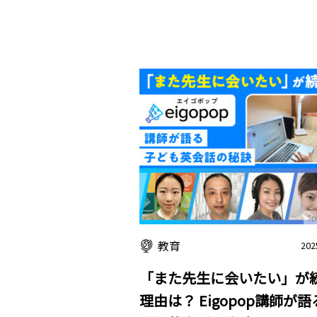
Sp
教育
202
「また先生に会いたい」が
理由は？ Eigopop講師が