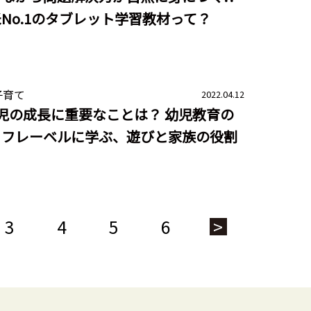
No.1のタブレット学習教材って？
子育て
2022.04.12
児の成長に重要なことは？ 幼児教育の
・フレーベルに学ぶ、遊びと家族の役割
3
4
5
6
>