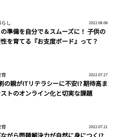
暮らし
2022.08.06
の準備を自分で＆スムーズに！ 子供の
画性を育てる『お支度ボード』って？
教育
2022.07.27
割の親がITリテラシーに不安!? 期待高ま
テストのオンライン化と切実な課題
教育
2022.07.21
ながら問題解決力が自然に身につく!?