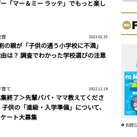
ー「マー＆ミー ラッテ」でもっと楽し
！
教育
2023.01.25
5割の親が「子供の通う小学校に不満」
由は？ 調査でわかった学校選びの注意
子育て
2022.11.19
募集終了＞先輩パパ・ママ教えてくださ
 子供の「進級・入学準備」について、
ンケート大募集
お詫