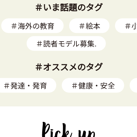
＃いま話題のタグ
＃海外の教育
＃絵本
＃
＃読者モデル募集.
＃オススメのタグ
＃発達・発育
＃健康・安全