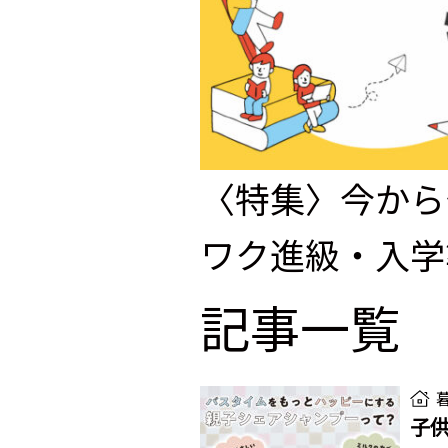
〈特集〉今から
ワク進級・入学
記事一覧
子