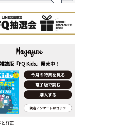
雑誌版『FQ Kids』発売中！
今月の特集を見る
電子版で読む
購入する
読者アンケートはコチラ
びと訂正