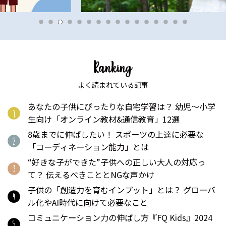
よく読まれている記事
あなたの子供にぴったりな自宅学習は？ 幼児〜小学
生向け「オンライン教材&通信教育」12選
8歳までに伸ばしたい！ スポーツの上達に必要な
「コーディネーション能力」とは
“好きな子ができた”子供への正しい大人の対応っ
て？ 伝えるべきこととNGな声かけ
子供の「創造力を育むインプット」とは？ グローバ
ル化やAI時代に向けて必要なこと
コミュニケーション力の伸ばし方『FQ Kids』2024