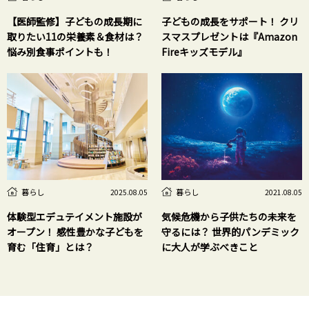
【医師監修】子どもの成長期に
子どもの成長をサポート！ クリ
取りたい11の栄養素＆食材は？
スマスプレゼントは『Amazon
悩み別食事ポイントも！
Fireキッズモデル』
暮らし
暮らし
2025.08.05
2021.08.05
体験型エデュテイメント施設が
気候危機から子供たちの未来を
オープン！ 感性豊かな子どもを
守るには？ 世界的パンデミック
育む「住育」とは？
に大人が学ぶべきこと