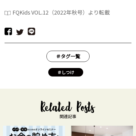
FQKids VOL.12（2022年秋号）より転載
＃タグ一覧
＃しつけ
関連記事