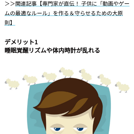
＞＞
関連記事【専門家が直伝！ 子供に「動画やゲー
ムの最適なルール」を作る＆守らせるための大原
則】
デメリット1
睡眠覚醒リズムや体内時計が乱れる