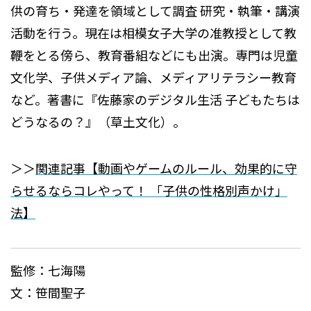
供の育ち・発達を領域として調査 研究・執筆・講演
活動を行う。現在は相模女子大学の准教授として教
鞭をとる傍ら、教育番組などにも出演。専門は児童
文化学、子供メディア論、メディアリテラシー教育
など。著書に『佐藤家のデジタル生活 子どもたちは
どうなるの？』（草土文化）。
＞＞
関連記事【動画やゲームのルール、効果的に守
らせるならコレやって！ 「子供の性格別声かけ」
法】
監修：七海陽
文：笹間聖子