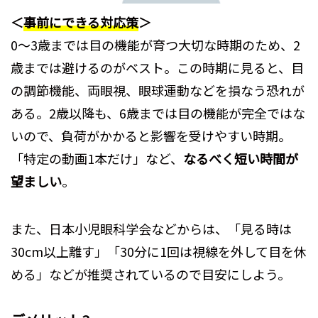
＜
事前にできる対応策
＞
0～3歳までは目の機能が育つ大切な時期のため、2
歳までは避けるのがベスト。この時期に見ると、目
の調節機能、両眼視、眼球運動などを損なう恐れが
ある。2歳以降も、6歳までは目の機能が完全ではな
いので、負荷がかかると影響を受けやすい時期。
「特定の動画1本だけ」など、
なるべく短い時間が
望ましい
。
また、日本小児眼科学会などからは、「見る時は
30cm以上離す」「30分に1回は視線を外して目を休
める」などが推奨されているので目安にしよう。