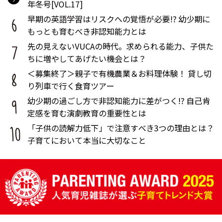
年冬号[VOL.17]
早期の英語学習はリスクへの覚悟が必要!? 幼少期に
もっとも育むべき非認知能力とは
先の見えないVUCAの時代。求められる能力、子供た
ちに増やしてあげたい機会とは？
＜募集終了＞親子で有機農業＆お料理体験！ 貸し切
り列車で行く食育ツアー
幼少期の過ごし方で非認知能力に差がつく!? 自己肯
定感を育む演劇教育の重要性とは
「子供の読解力低下」で注意すべき3つの理由とは？
子育てにおいて本当に大切なこと