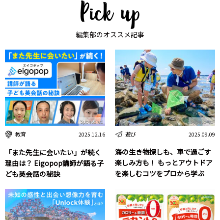
編集部のオススメ記事
Sponsored
Sponsored
遊び
教育
2025.09.09
2025.12.16
海の生き物探しも、車で過ごす
「また先生に会いたい」が続く
楽しみ方も！ もっとアウトドア
理由は？ Eigopop講師が語る子
を楽しむコツをプロから学ぶ
ども英会話の秘訣