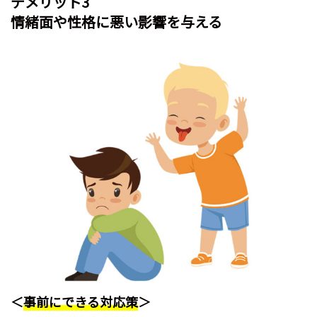
デメリット3
情緒面や性格に悪い影響を与える
＜
事前にできる対応策
＞