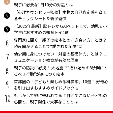
親子に必要な1日10分の対話とは
【心理カウンセラー監修】本物の自己肯定感を育て
るチェックシート＆親子習慣
【2025年最新】脳トレからAIペットまで、幼児＆小
学生におすすめの知育トイ4選
専門家に聞く「親子の絵本との向き合い方」とは？
読み聞かせることで“愛された記憶”に
幼少期に身につけたい「対話の基礎体力」とは？ コ
ミュニケーション教育が有効な理由
親子の防災に必携！ 大地震で“揺れ始めの8秒間にと
るべき行動”が身につく絵本
首都圏の「子どもと楽しめる科学館」10選！ 好奇心
を引き出すおすすめガイドブックも
もしかして娘に嫌われてる!? 甘えてこない子どもの
心情と、親子関係で大事なこととは