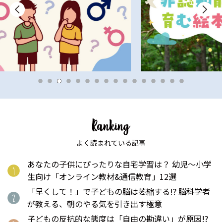
よく読まれている記事
あなたの子供にぴったりな自宅学習は？ 幼児〜小学
生向け「オンライン教材&通信教育」12選
「早くして！」で子どもの脳は萎縮する!? 脳科学者
が教える、朝のやる気を引き出す極意
子どもの反抗的な態度は「自由の勘違い」が原因!?