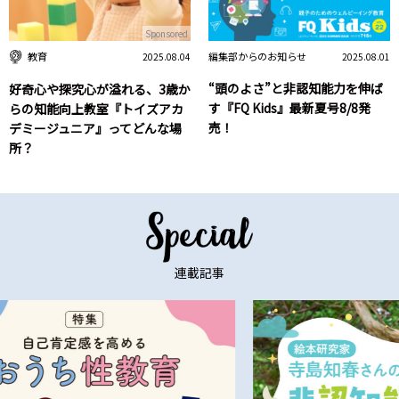
Sponsored
編集部からのお知らせ
教育
2025.08.01
2025.08.04
“頭のよさ”と非認知能力を伸ば
好奇心や探究心が溢れる、3歳か
す『FQ Kids』最新夏号8/8発
らの知能向上教室『トイズアカ
売！
デミージュニア』ってどんな場
所？
連載記事