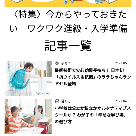
〈特集〉今からやっておきた
い ワクワク進級・入学準備
記事一覧
子育て
2021.05.03
最新技術で安心効果長持ち！ 日本初
「抗ウイルス＆抗菌」のララちゃんラン
ドセル登場
Sponsored
暮らし
2021.04.09
小学校は公立か私立かオルタナティブス
クールか？ わが子の「幸せな学び場」
の選び方