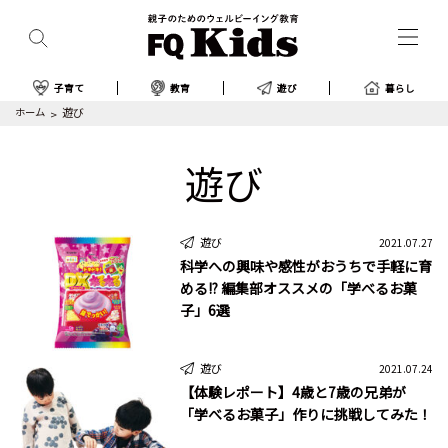
子育て
教育
遊び
暮らし
ホーム
遊び
遊び
遊び
2021.07.27
科学への興味や感性がおうちで手軽に育
める!? 編集部オススメの「学べるお菓
子」6選
遊び
2021.07.24
【体験レポート】4歳と7歳の兄弟が
「学べるお菓子」作りに挑戦してみた！