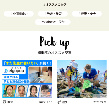
＃オススメのタグ
＃非認知能力
＃発達・発育
＃健康・安全
＃お出かけ・旅行
編集部のオススメ記事
Sponsored
Sponsored
遊び
教育
2025.09.09
2025.12.16