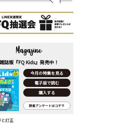
雑誌版『FQ Kids』発売中！
今月の特集を見る
電子版で読む
購入する
読者アンケートはコチラ
びと訂正