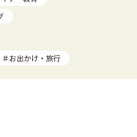
グ
＃お出かけ・旅行