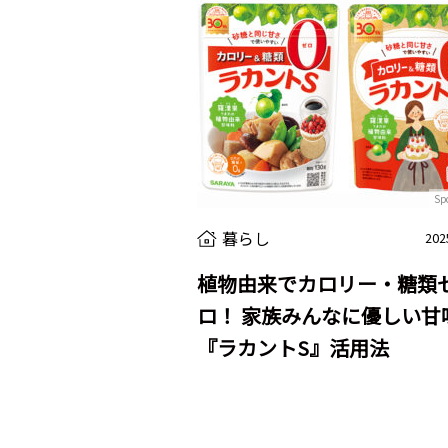
Sp
暮らし
202
植物由来でカロリー・糖類
ロ！ 家族みんなに優しい甘
『ラカントS』活用法