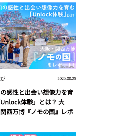
Sponsored
遊び
2025.08.29
知の感性と出会い想像力を育
Unlock体験」とは？ 大
・関西万博『ノモの国』レポ
ト