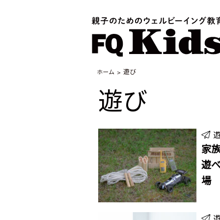
遊び
ホーム
遊び
家族
遊
場