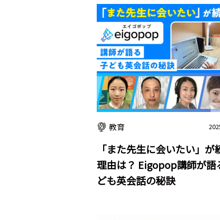
Sp
教育
202
「また先生に会いたい」が
理由は？ Eigopop講師が
ども英会話の秘訣