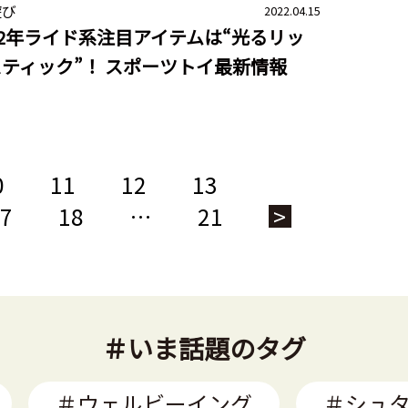
遊び
2022.04.15
22年ライド系注目アイテムは“光るリッ
ティック”！ スポーツトイ最新情報
0
11
12
13
7
18
…
21
>
＃いま話題のタグ
＃ウェルビーイング
＃シュ