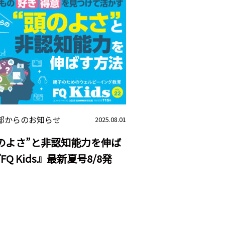
部からのお知らせ
2025.08.01
のよさ”と非認知能力を伸ば
FQ Kids』最新夏号8/8発
！