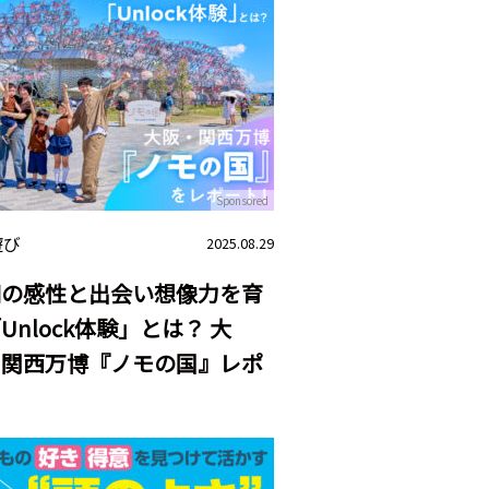
Sponsored
遊び
2025.08.29
知の感性と出会い想像力を育
Unlock体験」とは？ 大
・関西万博『ノモの国』レポ
ト