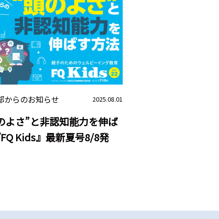
部からのお知らせ
2025.08.01
のよさ”と非認知能力を伸ば
FQ Kids』最新夏号8/8発
！