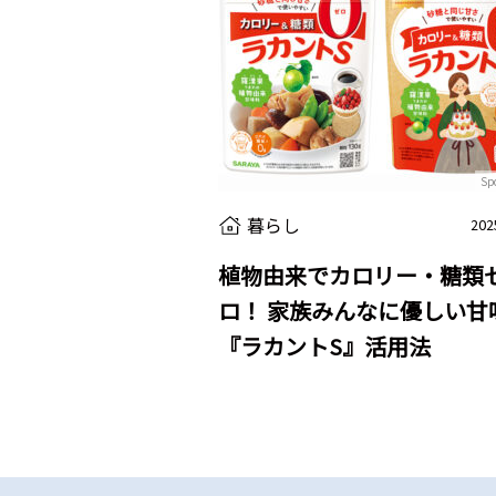
Sp
暮らし
202
植物由来でカロリー・糖類
ロ！ 家族みんなに優しい甘
『ラカントS』活用法