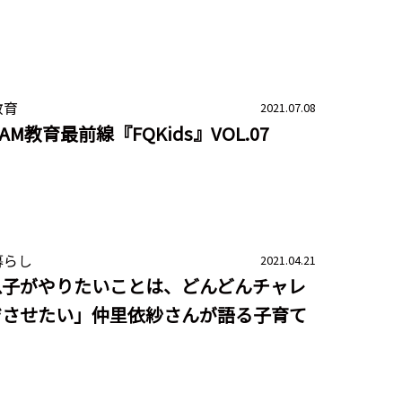
教育
2021.07.08
EAM教育最前線『FQKids』VOL.07
暮らし
2021.04.21
息子がやりたいことは、どんどんチャレ
ジさせたい」仲里依紗さんが語る子育て