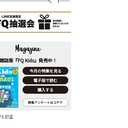
雑誌版『FQ Kids』発売中！
今月の特集を見る
電子版で読む
購入する
読者アンケートはコチラ
びと訂正