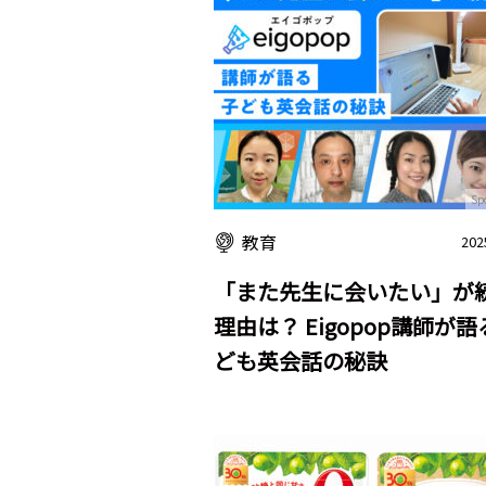
Sp
教育
202
「また先生に会いたい」が
理由は？ Eigopop講師が
ども英会話の秘訣