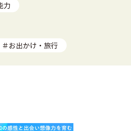
能力
＃お出かけ・旅行