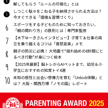
解してもらう「ルールの可視化」とは
しつこく駄々をこねる子を納得させられる方法は？
今すぐできる「環境＆習慣づくり」
スポーツをする子どものために知っておきたい、
「親の関わり方」の鉄則とは｜専門家監修
【木下ゆーきさんインタビュー】子育て＆仕事の両
立を乗り越えるコツは「喜怒哀楽」メモ
親子の防災に必携！ 大地震で“揺れ始めの8秒間にと
るべき行動”が身につく絵本
【2025年最新】脳トレからAIペットまで、幼児＆小
学生におすすめの知育トイ4選
未知の感性と出会い想像力を育む「Unlock体験」と
は？ 大阪・関西万博『ノモの国』レポート