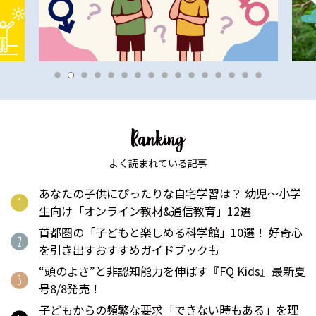
よく読まれている記事
あなたの子供にぴったりな自宅学習は？ 幼児〜小学
生向け「オンライン教材&通信教育」12選
首都圏の「子どもと楽しめる科学館」10選！ 好奇心
を引き出すおすすめガイドブックも
“頭のよさ”と非認知能力を伸ばす『FQ Kids』最新夏
号8/8発売！
子どもからの頻繁な要求「できない時もある」を理