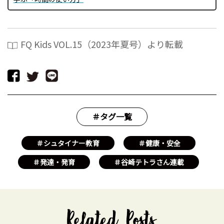
FQ Kids VOL.15（2023年夏号）より転載
＃タグ一覧
＃シュタイナー教育
＃健康・安全
＃発達・発育
＃谷崎テトラさん連載