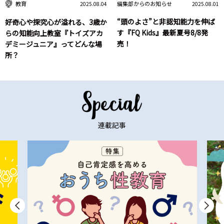
編集部からのお知らせ
教育
2025.08.01
2025.08.04
“頭のよさ”と非認知能力を伸ば
好奇心や探究心が溢れる、3歳か
す『FQ Kids』最新夏号8/8発
らの知能向上教室『トイズアカ
売！
デミージュニア』ってどんな場
所？
連載記事