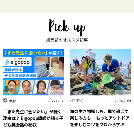
編集部のオススメ記事
Sponsored
Sponsored
遊び
教育
2025.09.09
2025.12.16
海の生き物探しも、車で過ごす
「また先生に会いたい」が続く
楽しみ方も！ もっとアウトドア
理由は？ Eigopop講師が語る子
を楽しむコツをプロから学ぶ
ども英会話の秘訣