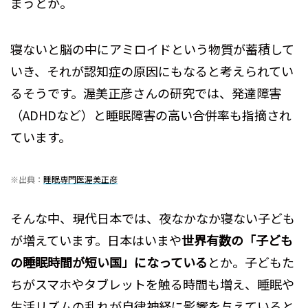
まうとか。
寝ないと脳の中にアミロイドという物質が蓄積して
いき、それが認知症の原因にもなると考えられてい
るそうです。渥美正彦さんの研究では、発達障害
（ADHDなど）と睡眠障害の高い合併率も指摘され
ています。
※出典：
睡眠専門医渥美正彦
そんな中、現代日本では、夜なかなか寝ない子ども
が増えています。日本はいまや
世界有数の「子ども
の睡眠時間が短い国」になっている
とか。子どもた
ちがスマホやタブレットを触る時間も増え、睡眠や
生活リズムの乱れが自律神経に影響を与えていると