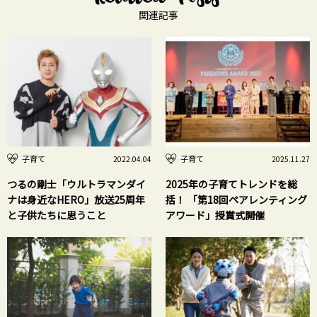
関連記事
子育て
子育て
2022.04.04
2025.11.27
つるの剛士「ウルトラマンダイ
2025年の子育てトレンドを総
ナは身近なHERO」放送25周年
括！ 「第18回ペアレンティング
と子供たちに思うこと
アワード」授賞式開催