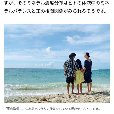
すが、そのミネラル濃度分布はヒトの体液中のミネ
ラルバランスと正の相関関係がみられるそうです。
「原点海帰」。久高島で塩作りの仕事をしている椚座信さんとご家族。