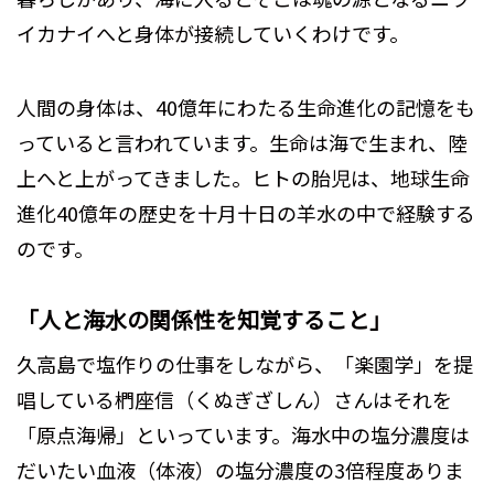
イカナイへと身体が接続していくわけです。
人間の身体は、40億年にわたる生命進化の記憶をも
っていると言われています。生命は海で生まれ、陸
上へと上がってきました。ヒトの胎児は、地球生命
進化40億年の歴史を十月十日の羊水の中で経験する
のです。
「人と海水の関係性を知覚すること」
久高島で塩作りの仕事をしながら、「楽園学」を提
唱している椚座信（くぬぎざしん）さんはそれを
「原点海帰」といっています。海水中の塩分濃度は
だいたい血液（体液）の塩分濃度の3倍程度ありま