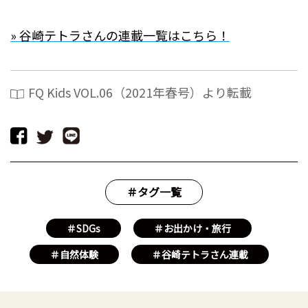
» 谷崎テトラさんの連載一覧はこちら！
FQ Kids VOL.06（2021年春号）より転載
＃タグ一覧
＃SDGs
＃お出かけ・旅行
＃自然体験
＃谷崎テトラさん連載