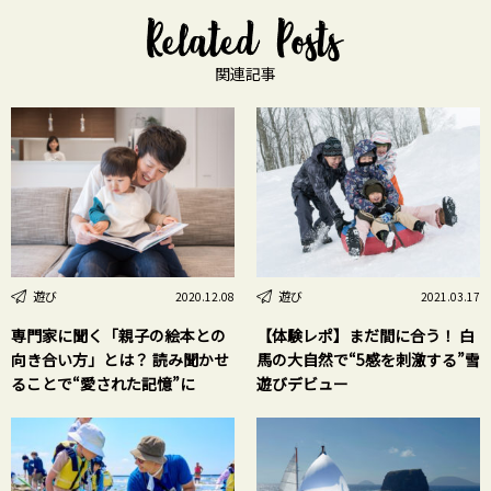
関連記事
遊び
遊び
2020.12.08
2021.03.17
専門家に聞く「親子の絵本との
【体験レポ】まだ間に合う！ 白
向き合い方」とは？ 読み聞かせ
馬の大自然で“5感を刺激する”雪
ることで“愛された記憶”に
遊びデビュー