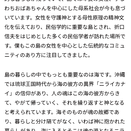
わちおばあちゃんを中心にした母系社会が今も息づ
いています。女性を守護神とする母性原理の精神文
化を伝えており、民俗学的に重要な島とされ、折口
信夫をはじめとした多くの民俗学者が訪れた場所で
す。僕もこの島の女性を中心とした伝統的なコミュ
ニティのあり方に注目してきました。
島の暮らしの中でもっとも重要なのは海です。沖縄
では琉球王国時代から海の彼方の異界「ニライカナ
イ」の信仰があり、人の魂はこの海の彼方からき
て、やがて帰っていく、それを繰り返すと神となる
と考えられています。海そのものが魂の故郷であ
り、暮らしと分け隔てがなく、いわば神に抱かれた
暮らしがあり、海に入るとそこは魂の源となるニラ