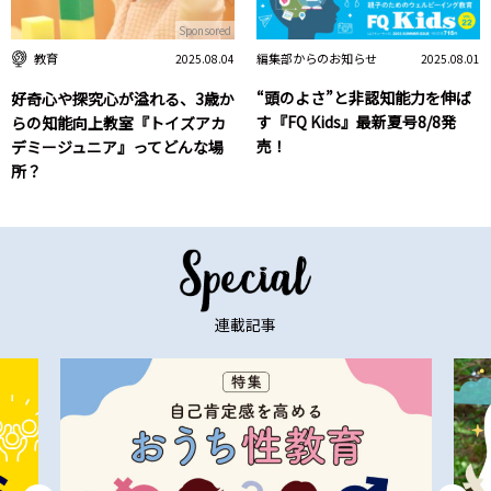
Sponsored
編集部からのお知らせ
教育
2025.08.01
2025.08.04
“頭のよさ”と非認知能力を伸ば
好奇心や探究心が溢れる、3歳か
す『FQ Kids』最新夏号8/8発
らの知能向上教室『トイズアカ
売！
デミージュニア』ってどんな場
所？
連載記事