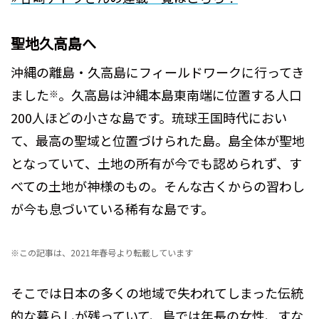
聖地久高島へ
沖縄の離島・久高島にフィールドワークに行ってき
ました
。久高島は沖縄本島東南端に位置する人口
※
200人ほどの小さな島です。琉球王国時代におい
て、最高の聖域と位置づけられた島。島全体が聖地
となっていて、土地の所有が今でも認められず、す
べての土地が神様のもの。そんな古くからの習わし
が今も息づいている稀有な島です。
※この記事は、2021年春号より転載しています
そこでは日本の多くの地域で失われてしまった伝統
的な暮らしが残っていて、島では年長の女性、すな