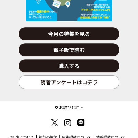
今月の特集を見る
電子版で読む
購入する
読者アンケートはコチラ
お詫びと訂正
FQKidsについて
雑誌の購読
広告掲載について
情報掲載について