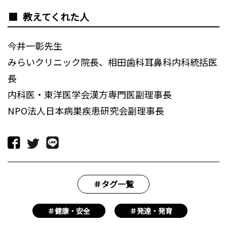
教えてくれた人
今井一彰先生
みらいクリニック院長、相田歯科耳鼻科内科統括医
長
内科医・東洋医学会漢方専門医副理事長
NPO法人日本病巣疾患研究会副理事長
＃タグ一覧
＃健康・安全
＃発達・発育