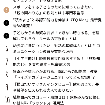
スポーツをする子どものために知っておきたい、
「親の関わり方」の鉄則とは｜専門家監修
“頭のよさ”と非認知能力を伸ばす『FQ Kids』最新夏
号8/8発売！
子どもからの頻繁な要求「できない時もある」を理
解してもらう「ルールの可視化」とは
幼少期に身につけたい「対話の基礎体力」とは？ コ
ミュニケーション教育が有効な理由
【小学生向け】読書教育専門家おすすめ！ 「非認知
能力10」を育む絵本・児童書10選
好奇心や探究心が溢れる、3歳からの知能向上教室
『トイズアカデミージュニア』ってどんな場所？
【横山だいすけさんインタビュー】歌を通じて、夢
や希望を伝えられる大人でありたい
植物由来でカロリー・糖類ゼロ！ 家族みんなに優し
い甘味料『ラカントS』活用法