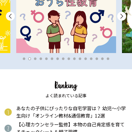
よく読まれている記事
あなたの子供にぴったりな自宅学習は？ 幼児〜小学
生向け「オンライン教材&通信教育」12選
【心理カウンセラー監修】本物の自己肯定感を育て
るチェックシート＆親子習慣