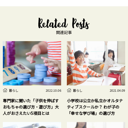
関連記事
暮らし
暮らし
2022.10.06
2021.04.09
専門家に聞いた「子供を伸ばす
小学校は公立か私立かオルタナ
おもちゃの選び方・遊び方」大
ティブスクールか？ わが子の
人がおさえたい5項目とは
「幸せな学び場」の選び方