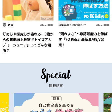
Sponsored
編集部からのお知らせ
教育
2025.08.01
2025.08.04
“頭のよさ”と非認知能力を伸ば
好奇心や探究心が溢れる、3歳か
す『FQ Kids』最新夏号8/8発
らの知能向上教室『トイズアカ
売！
デミージュニア』ってどんな場
所？
連載記事