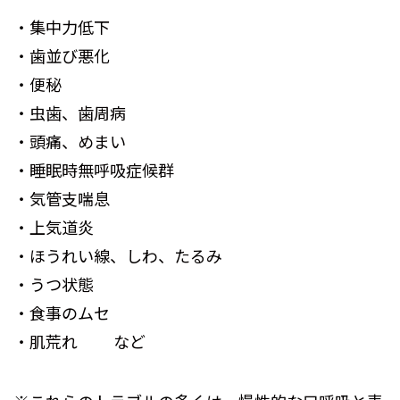
・集中力低下
・歯並び悪化
・便秘
・虫歯、歯周病
・頭痛、めまい
・睡眠時無呼吸症候群
・気管支喘息
・上気道炎
・ほうれい線、しわ、たるみ
・うつ状態
・食事のムセ
・肌荒れ など