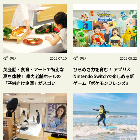
遊び
遊び
2022.07.10
2025.09.22
英会話・食育・アートで特別な
ひらめき力を育む！ アプリ＆
夏を体験！ 都内老舗ホテルの
Nintendo Switchで楽しめる新
「子供向け企画」がスゴい
ゲーム『ポケモンフレンズ』
Sponsored