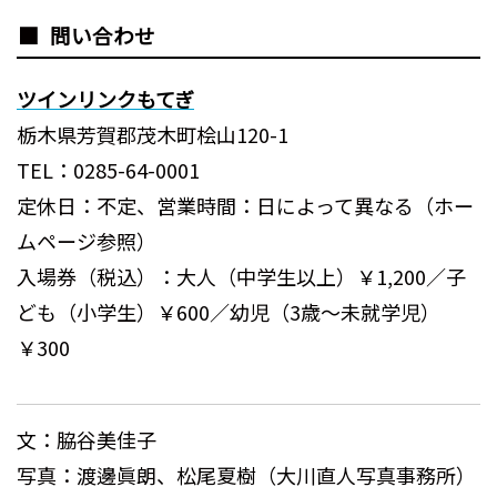
問い合わせ
ツインリンクもてぎ
栃木県芳賀郡茂木町桧山120-1
TEL：0285-64-0001
定休日：不定、営業時間：日によって異なる（ホー
ムページ参照）
入場券（税込）：大人（中学生以上）￥1,200／子
ども（小学生）￥600／幼児（3歳～未就学児）
￥300
文：脇谷美佳子
写真：渡邊眞朗、松尾夏樹（大川直人写真事務所）