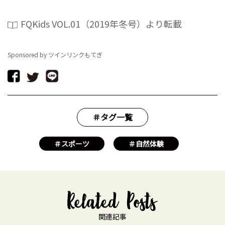
FQKids VOL.01（2019年冬号）より転載
Sponsored by ツインリンクもてぎ
＃タグ一覧
＃スポーツ
＃自然体験
関連記事