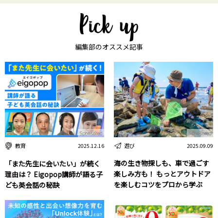
編集部のオススメ記事
Sponsored
Sponsored
遊び
教育
2025.09.09
2025.12.16
海の生き物探しも、車で過ごす
「また先生に会いたい」が続く
楽しみ方も！ もっとアウトドア
理由は？ Eigopop講師が語る子
を楽しむコツをプロから学ぶ
ども英会話の秘訣