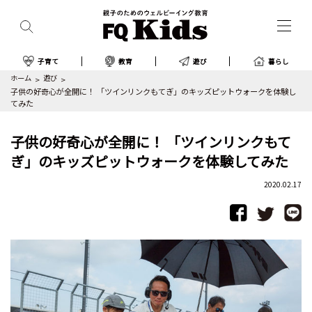
子育て
教育
遊び
暮らし
ホーム
遊び
子供の好奇心が全開に！ 「ツインリンクもてぎ」のキッズピットウォークを体験し
てみた
子供の好奇心が全開に！ 「ツインリンクもて
ぎ」のキッズピットウォークを体験してみた
2020.02.17