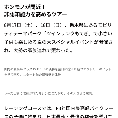
ホンモノが間近！
非認知能力を高めるツアー
8月17日（土）、18日（日）、栃木県にあるモビリ
ティテーマパーク「ツインリンクもてぎ」で小さい
子供も楽しめる夏の大スペシャルイベントが開催さ
れ、大勢の家族連れで賑わった。
国内の最高峰クラスJSB1000の決勝を翌日に控えた各ファクトリーのピット
を見て回り、スタート前の緊張感を体験。
レース仕様に改造されたマシンにまたがり、その大きさに驚愕。
レーシングコースでは、F3と国内最高峰バイクレー
スの予選に始まり、日本最速・最強の称号を懸けて