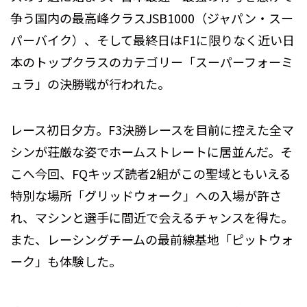
争う国内の最高峰クラスJSB1000（ジャパン・スー
パーバイク）、そして最終日はF1に限りなく近い日
本のトップクラスのカテゴリー「スーパーフォーミ
ュラ」の決勝戦が行われた。
レース初日夕方。F3決勝レースを目前に控えた全マ
シンが荘厳な姿でホームストレートに居並んだ。そ
こへ今回、FQキッズ読者2組がこの聖域ともいえる
特別な場所「グリッドウォーク」への入場が許さ
れ、マシンと選手に間近で会えるチャンスを得た。
また、レーシングチームの最前線基地「ピットウォ
ーク」も体験した。