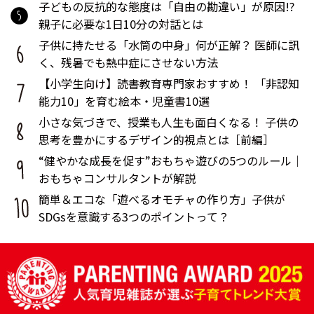
子どもの反抗的な態度は「自由の勘違い」が原因!?
親子に必要な1日10分の対話とは
子供に持たせる「水筒の中身」何が正解？ 医師に訊
く、残暑でも熱中症にさせない方法
【小学生向け】読書教育専門家おすすめ！ 「非認知
能力10」を育む絵本・児童書10選
小さな気づきで、授業も人生も面白くなる！ 子供の
思考を豊かにするデザイン的視点とは［前編］
“健やかな成長を促す”おもちゃ遊びの5つのルール｜
おもちゃコンサルタントが解説
簡単＆エコな「遊べるオモチャの作り方」子供が
SDGsを意識する3つのポイントって？