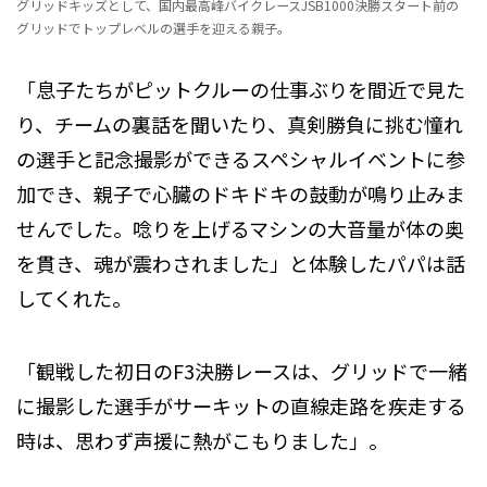
グリッドキッズとして、国内最高峰バイクレースJSB1000決勝スタート前の
グリッドでトップレベルの選手を迎える親子。
「息子たちがピットクルーの仕事ぶりを間近で見た
り、チームの裏話を聞いたり、真剣勝負に挑む憧れ
の選手と記念撮影ができるスペシャルイベントに参
加でき、親子で心臓のドキドキの鼓動が鳴り止みま
せんでした。唸りを上げるマシンの大音量が体の奥
を貫き、魂が震わされました」と体験したパパは話
してくれた。
「観戦した初日のF3決勝レースは、グリッドで一緒
に撮影した選手がサーキットの直線走路を疾走する
時は、思わず声援に熱がこもりました」。