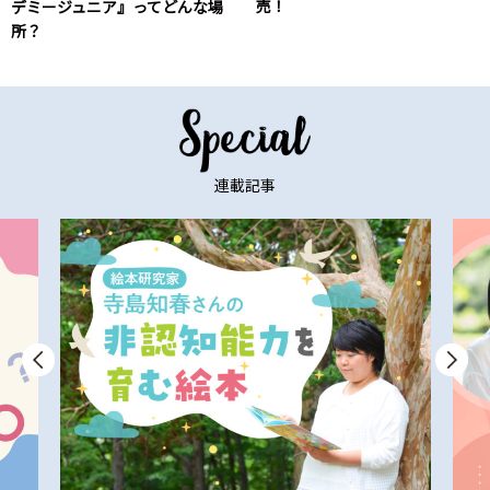
売！
デミージュニア』ってどんな場
所？
連載記事