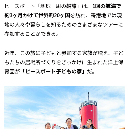
ピースボート「地球一周の船旅」は、
1回の航海で
約3ヶ月かけて世界約20ヶ国
を訪れ、寄港地では現
地の人々や暮らしを知るためのさまざまなツアーに
参加することができる。
近年、この旅に子どもと参加する家族が増え、子ど
もたちの居場所づくりをきっかけに生まれた洋上保
育園が
「ピースボート子どもの家」
だ。