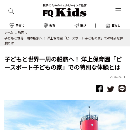
子育て
教育
遊び
暮らし
ホーム
教育
子どもと世界一周の船旅へ！ 洋上保育園「ピースボート子どもの家」での特別な体
験とは
子どもと世界一周の船旅へ！ 洋上保育園「ピ
ースボート子どもの家」での特別な体験とは
2024.09.11