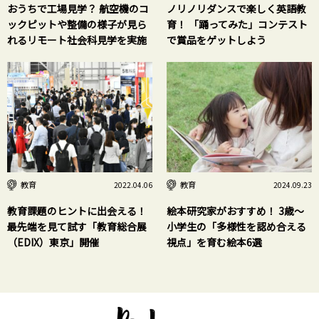
おうちで工場見学？ 航空機のコ
ノリノリダンスで楽しく英語教
ックピットや整備の様子が見ら
育！ 「踊ってみた」コンテスト
れるリモート社会科見学を実施
で賞品をゲットしよう
教育
教育
2022.04.06
2024.09.23
教育課題のヒントに出会える！
絵本研究家がおすすめ！ 3歳～
最先端を見て試す「教育総合展
小学生の「多様性を認め合える
（EDIX）東京」開催
視点」を育む絵本6選