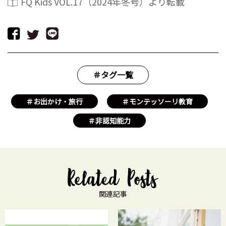
FQ Kids VOL.17（2024年冬号）より転載
＃タグ一覧
＃お出かけ・旅行
＃モンテッソーリ教育
＃非認知能力
関連記事