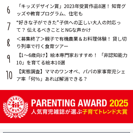
「キッズデザイン賞」2023年受賞作品8選！ 知育グ
ッズや教育プログラム、住宅も
“好きな子ができた”子供への正しい大人の対応っ
て？ 伝えるべきこととNGな声かけ
＜募集終了＞親子で有機農業＆お料理体験！ 貸し切
り列車で行く食育ツアー
【1～6歳向け】絵本専門家おすすめ！ 「非認知能力
10」を育てる絵本10選
【実態調査】ママのワンオペ、パパの家事育児シェ
ア率「何％」あれば解消できる？