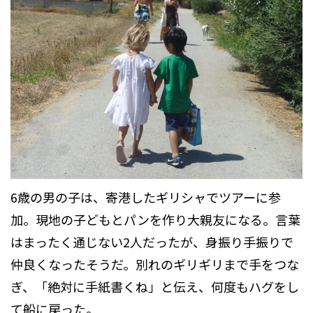
6歳の男の子は、寄港したギリシャでツアーに参
加。現地の子どもとパンを作り大親友になる。言葉
はまったく通じない2人だったが、身振り手振りで
仲良くなったそうだ。別れのギリギリまで手をつな
ぎ、「絶対に手紙書くね」と伝え、何度もハグをし
て船に戻った。