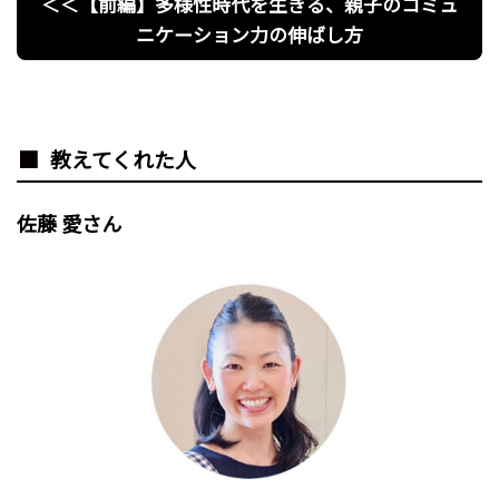
＜＜【前編】多様性時代を生きる、親子のコミュ
ニケーション力の伸ばし方
教えてくれた人
佐藤 愛さん