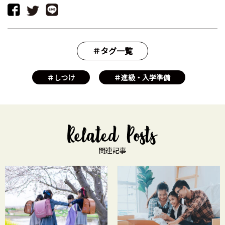
＃タグ一覧
＃しつけ
＃進級・入学準備
関連記事