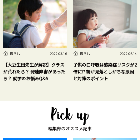
暮らし
暮らし
2022.03.16
2022.06.14
【大豆生田先生が解説】クラス
子供の口呼吸は感染症リスクが2
が荒れたら？ 発達障害があった
倍に!? 親が見落としがちな原因
ら？ 就学のお悩みQ&A
と対策のポイント
編集部のオススメ記事