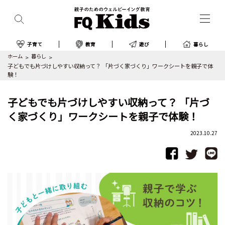
子育て
教育
遊び
暮らし
ホーム
暮らし
子どもでも片づけしやすい収納って？ 「片づく家づくり」ワークシートを親子で体
験！
子どもでも片づけしやすい収納って？ 「片づ
く家づくり」ワークシートを親子で体験！
2023.10.27