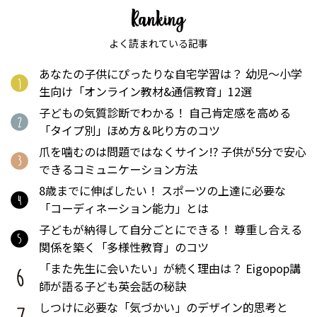
よく読まれている記事
あなたの子供にぴったりな自宅学習は？ 幼児〜小学
生向け「オンライン教材&通信教育」12選
子どもの気質診断でわかる！ 自己肯定感を高める
「タイプ別」ほめ方＆叱り方のコツ
爪を噛むのは問題ではなくサイン!? 子供が5分で安心
できるコミュニケーション方法
8歳までに伸ばしたい！ スポーツの上達に必要な
「コーディネーション能力」とは
子どもが納得して自分ごとにできる！ 尊重し合える
関係を築く「多様性教育」のコツ
「また先生に会いたい」が続く理由は？ Eigopop講
師が語る子ども英会話の秘訣
しつけに必要な「気づかい」のデザイン的思考と