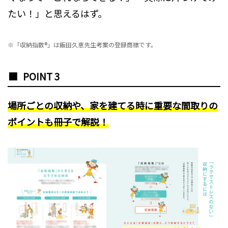
たい！」と思えるはず。
※「収納指数®」は飯田久恵先生考案の登録商標です。
POINT 3
場所ごとの収納や、家を建てる時に重要な間取りの
ポイントも冊子で解説！