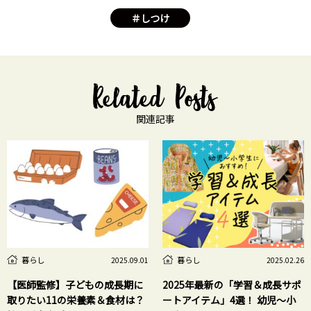
＃しつけ
関連記事
暮らし
暮らし
2025.09.01
2025.02.26
【医師監修】子どもの成長期に
2025年最新の「学習＆成長サポ
取りたい11の栄養素＆食材は？
ートアイテム」4選！ 幼児～小