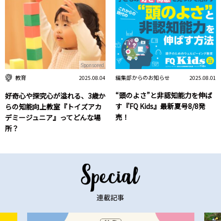
Sponsored
編集部からのお知らせ
教育
2025.08.01
2025.08.04
“頭のよさ”と非認知能力を伸ば
好奇心や探究心が溢れる、3歳か
す『FQ Kids』最新夏号8/8発
らの知能向上教室『トイズアカ
売！
デミージュニア』ってどんな場
所？
連載記事