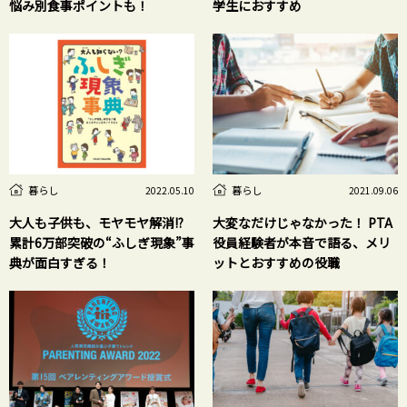
悩み別食事ポイントも！
学生におすすめ
暮らし
暮らし
2022.05.10
2021.09.06
大人も子供も、モヤモヤ解消!?
大変なだけじゃなかった！ PTA
累計6万部突破の“ふしぎ現象”事
役員経験者が本音で語る、メリ
典が面白すぎる！
ットとおすすめの役職