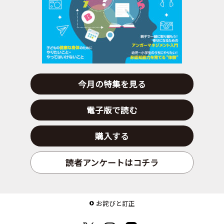
今月の特集を見る
電子版で読む
購入する
読者アンケートはコチラ
お詫びと訂正