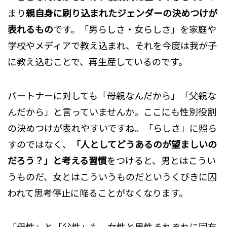
まり
親自身に刷り込まれたジェンダーの決めつけが
表れるもの
です。「男らしさ・女らしさ」を家庭や
学校やメディアで教え込まれ、それを今度は我が子
に教え込むことで、再生産しているのです。
パートナーに対しても「母親なんだから」「父親な
んだから」と言っていませんか。ここにも性別役割
の決めつけが表れやすいですね。「らしさ」に照ら
すのではなく、
「人としてどうあるのが望ましいの
だろう？」と考える習慣
をつけると、男とはこうい
うものだ、女とはこういうものだというくびきに囚
われて思考停止に陥ることがなくなります。
「母性」と「父性」も、女性と男性それぞれに固有