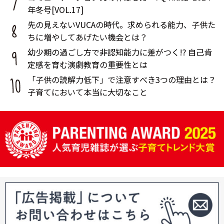
年冬号[VOL.17]
先の見えないVUCAの時代。求められる能力、子供た
ちに増やしてあげたい機会とは？
幼少期の過ごし方で非認知能力に差がつく!? 自己肯
定感を育む演劇教育の重要性とは
「子供の読解力低下」で注意すべき3つの理由とは？
子育てにおいて本当に大切なこと