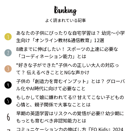
よく読まれている記事
あなたの子供にぴったりな自宅学習は？ 幼児〜小学
生向け「オンライン教材&通信教育」12選
8歳までに伸ばしたい！ スポーツの上達に必要な
「コーディネーション能力」とは
“好きな子ができた”子供への正しい大人の対応っ
て？ 伝えるべきこととNGな声かけ
子供の「創造力を育むインプット」とは？ グローバ
ル化やAI時代に向けて必要なこと
もしかして娘に嫌われてる!? 甘えてこない子どもの
心情と、親子関係で大事なこととは
早期の英語学習はリスクへの覚悟が必要!? 幼少期に
もっとも育むべき非認知能力とは
コミュニケーション力の伸ばし方『FQ Kids』2024