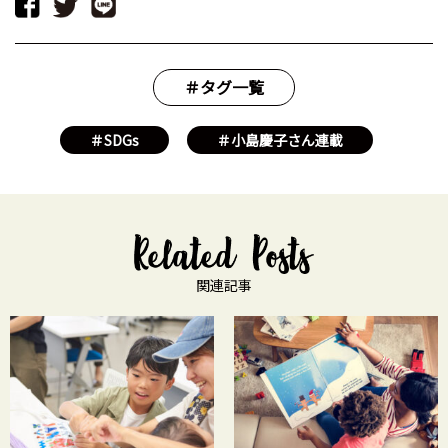
＃タグ一覧
＃SDGs
＃小島慶子さん連載
関連記事