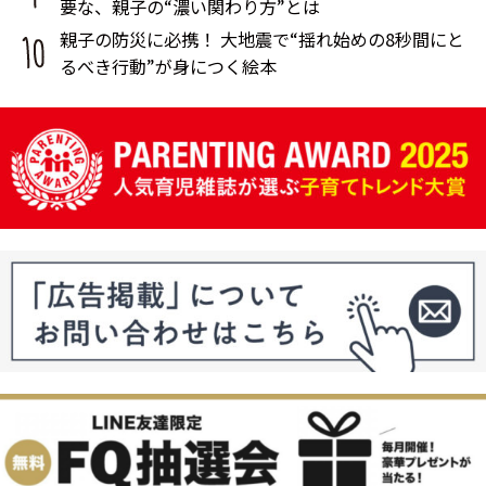
要な、親子の“濃い関わり方”とは
親子の防災に必携！ 大地震で“揺れ始めの8秒間にと
るべき行動”が身につく絵本