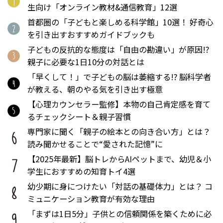
生向け「オンライン教材&通信教育」12選
首都圏の「子どもと楽しめる科学館」10選！ 好奇心
を引き出すおすすめガイドブックも
子どもの反抗的な態度は「自由の勘違い」が原因!?
親子に必要な1日10分の対話とは
「早くして！」で子どもの脳は萎縮する!? 脳科学者
が教える、朝のやる気を引き出す極意
【心理カウンセラー監修】本物の自己肯定感を育て
るチェックシート＆親子習慣
専門家に聞く「親子の絵本との向き合い方」とは？
読み聞かせることで“愛された記憶”に
【2025年最新】脳トレからAIペットまで、幼児＆小
学生におすすめの知育トイ4選
幼少期に身につけたい「対話の基礎体力」とは？ コ
ミュニケーション教育が有効な理由
「まずは1日5分」子供との信頼関係を築くために必