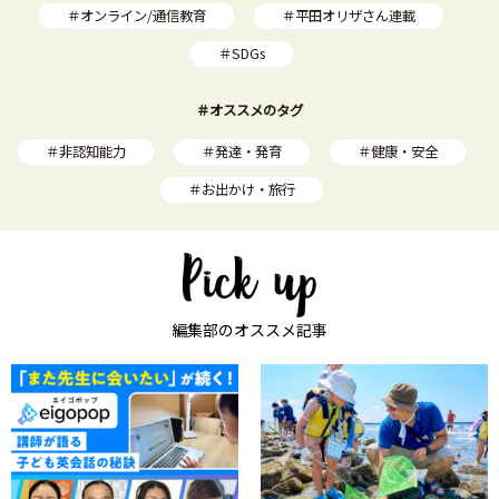
＃オンライン/通信教育
＃平田オリザさん連載
＃SDGs
＃オススメのタグ
＃非認知能力
＃発達・発育
＃健康・安全
＃お出かけ・旅行
編集部のオススメ記事