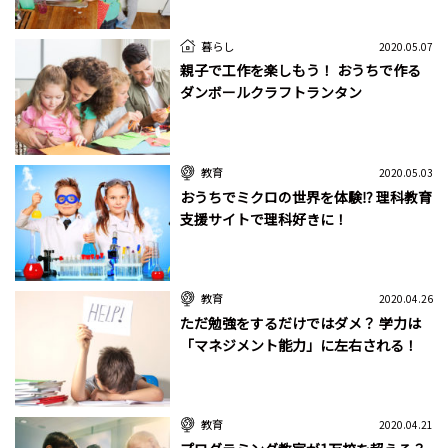
暮らし
2020.05.07
親子で工作を楽しもう！ おうちで作る
ダンボールクラフトランタン
教育
2020.05.03
おうちでミクロの世界を体験⁉ 理科教育
支援サイトで理科好きに！
教育
2020.04.26
ただ勉強をするだけではダメ？ 学力は
「マネジメント能力」に左右される！
教育
2020.04.21