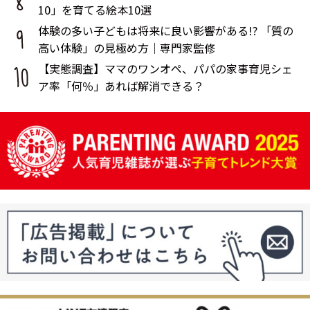
10」を育てる絵本10選
体験の多い子どもは将来に良い影響がある!? 「質の
高い体験」の見極め方｜専門家監修
【実態調査】ママのワンオペ、パパの家事育児シェ
ア率「何％」あれば解消できる？