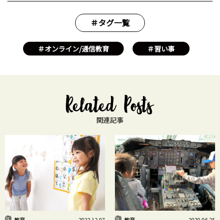
＃タグ一覧
＃オンライン/通信教育
＃習い事
関連記事
教育
教育
2022.12.07
2020.06.25