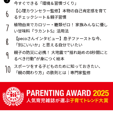
今すぐできる「環境＆習慣づくり」
【心理カウンセラー監修】本物の自己肯定感を育て
るチェックシート＆親子習慣
植物由来でカロリー・糖類ゼロ！ 家族みんなに優し
い甘味料『ラカントS』活用法
【pecoさんインタビュー】息子ファーストな今、
「別にいいか」と思える自分でいたい
親子の防災に必携！ 大地震で“揺れ始めの8秒間にと
るべき行動”が身につく絵本
スポーツをする子どものために知っておきたい、
「親の関わり方」の鉄則とは｜専門家監修