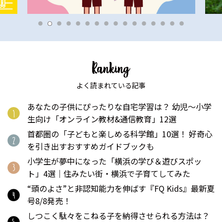
よく読まれている記事
あなたの子供にぴったりな自宅学習は？ 幼児〜小学
生向け「オンライン教材&通信教育」12選
首都圏の「子どもと楽しめる科学館」10選！ 好奇心
を引き出すおすすめガイドブックも
小学生が夢中になった「横浜の学び＆遊びスポッ
ト」4選｜住みたい街・横浜で子育てしてみた
“頭のよさ”と非認知能力を伸ばす『FQ Kids』最新夏
号8/8発売！
しつこく駄々をこねる子を納得させられる方法は？