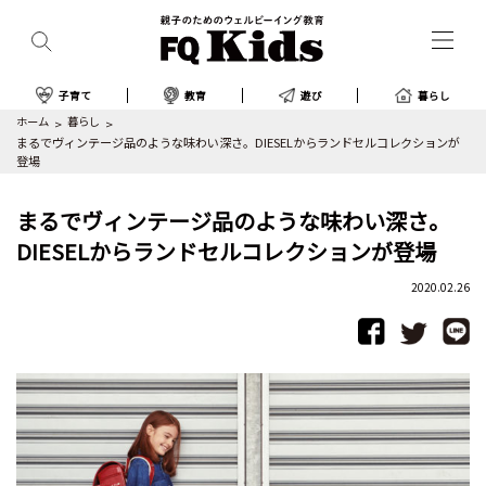
子育て
教育
遊び
暮らし
ホーム
暮らし
まるでヴィンテージ品のような味わい深さ。DIESELからランドセルコレクションが
登場
まるでヴィンテージ品のような味わい深さ。
DIESELからランドセルコレクションが登場
2020.02.26