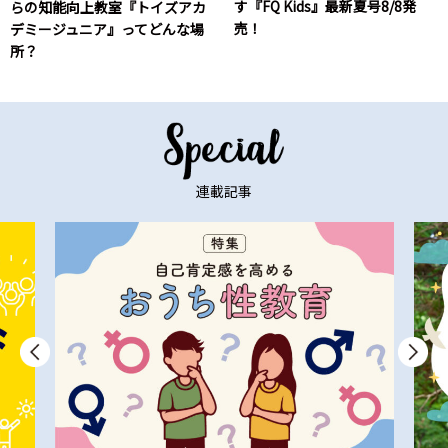
す『FQ Kids』最新夏号8/8発
らの知能向上教室『トイズアカ
売！
デミージュニア』ってどんな場
所？
連載記事