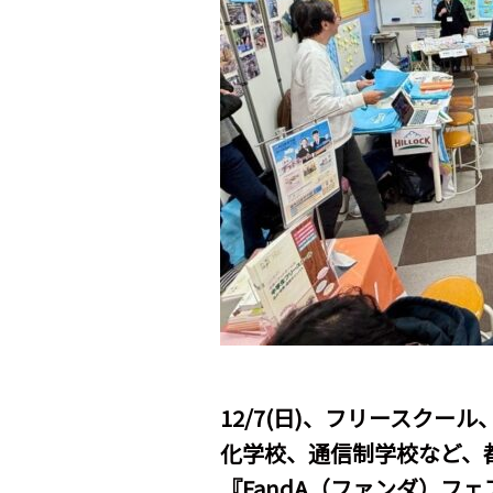
12/7(日)、フリースク
化学校、通信制学校など、
『FandA（ファンダ）フェア