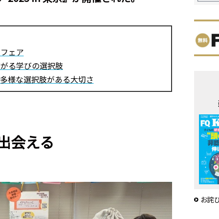
同フェア
広がる学びの選択肢
多様な選択肢がある大切さ
出会える
お詫