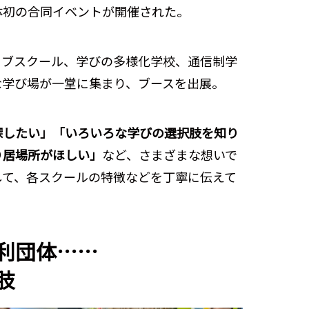
体初の合同イベントが開催された。
ィブスクール、学びの多様化学校、通信制学
な学び場が一堂に集まり、ブースを出展。
探したい」「いろいろな学びの選択肢を知り
り居場所がほしい」
など、さまざまな想いで
して、各スクールの特徴などを丁寧に伝えて
利団体……
肢