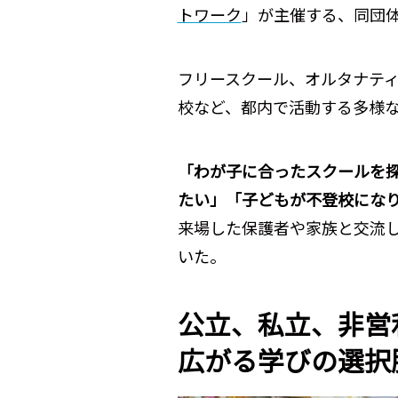
トワーク
」が主催する、同団
フリースクール、オルタナテ
校など、都内で活動する多様
「わが子に合ったスクールを
たい」「子どもが不登校にな
来場した保護者や家族と交流
いた。
公立、私立、非営
広がる学びの選択