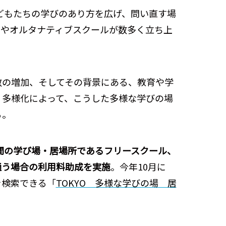
子どもたちの学びのあり方を広げ、問い直す場
ルやオルタナティブスクールが数多く立ち上
数の増加、そしてその背景にある、教育や学
・多様化によって、こうした多様な学びの場
る。
民間の学び場・居場所であるフリースクール、
通う場合の利用料助成を実施
。今年10月に
を検索できる「
TOKYO 多様な学びの場 居