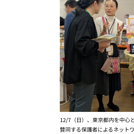
12/7（日）、東京都内を中
賛同する保護者によるネット