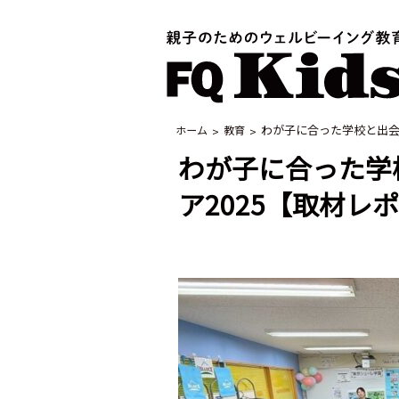
わが子に合った学校と出会う
ホーム
教育
わが子に合った学校
ア2025【取材レ