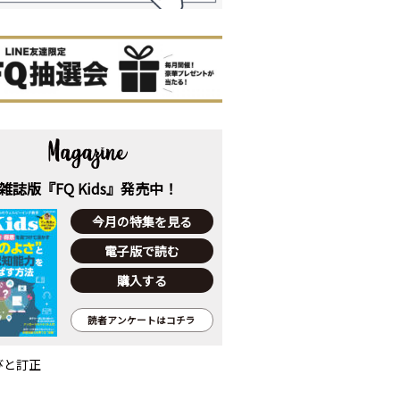
雑誌版『FQ Kids』発売中！
今月の特集を見る
電子版で読む
購入する
読者アンケートはコチラ
びと訂正