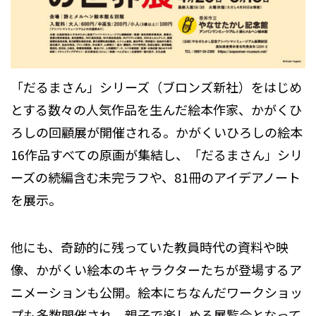
「だるまさん」シリーズ（ブロンズ新社）をはじめ
とする数々の人気作品を生んだ絵本作家、かがくひ
ろしの回顧展が開催される。かがくいひろしの絵本
16作品すべての原画が集結し、「だるまさん」シリ
ーズの続編含む未完ラフや、81冊のアイデアノート
を展示。
他にも、奇跡的に残っていた教員時代の資料や映
像、かがくい絵本のキャラクターたちが登場するア
ニメーションも公開。絵本にちなんだワークショッ
プも多数開催され、親子で楽しめる展覧会となって