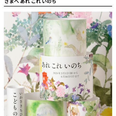
さまへ あれ これ いのち