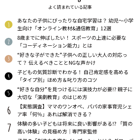
よく読まれている記事
あなたの子供にぴったりな自宅学習は？ 幼児〜小学
生向け「オンライン教材&通信教育」12選
8歳までに伸ばしたい！ スポーツの上達に必要な
「コーディネーション能力」とは
“好きな子ができた”子供への正しい大人の対応っ
て？ 伝えるべきこととNGな声かけ
子どもの気質診断でわかる！ 自己肯定感を高める
「タイプ別」ほめ方＆叱り方のコツ
“好きな自分”を見つけるには演技力が必要!? 親子に
大切な「演劇教育」のはじめ方
【実態調査】ママのワンオペ、パパの家事育児シェ
ア率「何％」あれば解消できる？
体験の多い子どもは将来に良い影響がある!? 「質の
高い体験」の見極め方｜専門家監修