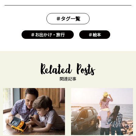
＃タグ一覧
＃お出かけ・旅行
＃絵本
関連記事