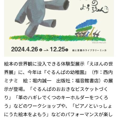
絵本の世界観に没入できる体験型展示「えほんの世
界展」に、今年は『ぐるんぱの幼稚園』（作：西内
ミナミ 絵：堀内誠一 出版社：福音館書店）の展
示が登場。「ぐるんぱのおおきなビスケットづく
り」「革のハギレでくつのキーホルダーをつくろ
う」などのワークショップや、「ピアノといっしょ
にうた絵本をよもう」などのパフォーマンスが楽し