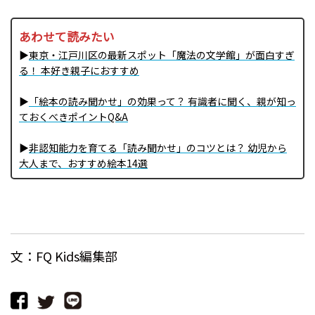
あわせて読みたい
▶
東京・江戸川区の最新スポット「魔法の文学館」が面白すぎ
る！ 本好き親子におすすめ
▶
「絵本の読み聞かせ」の効果って？ 有識者に聞く、親が知っ
ておくべきポイントQ&A
▶
非認知能力を育てる「読み聞かせ」のコツとは？ 幼児から
大人まで、おすすめ絵本14選
文：FQ Kids編集部