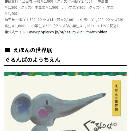
●観覧料：当日券 一般￥1,800（グッズ付一般￥2,400）、中高生
￥1,300（グッズ付中高生￥1,900）、小学生￥800（グッズ付小学生
￥1,400）
前売券 一般￥1,500（グッズ付一般￥2,100）、中高生￥1,000（グッズ付中
高生￥1,600）、小学生￥500（グッズ付小学生￥1,100）（すべて税込）
●公式サイト：
www.poplar.co.jp/pr/nezumikun50th/exhibition
えほんの世界展
ぐるんぱのようちえん