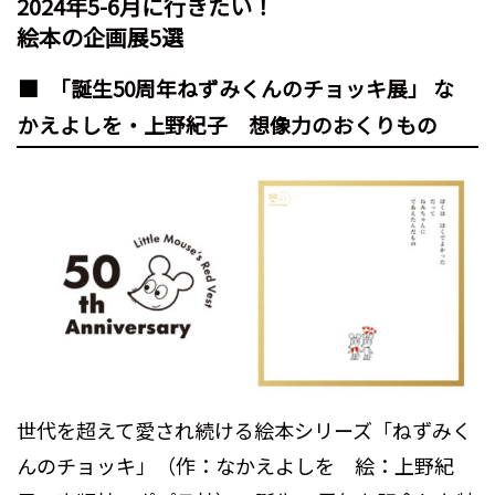
2024年5-6月に行きたい！
絵本の企画展5選
「誕生50周年ねずみくんのチョッキ展」 な
かえよしを・上野紀子 想像力のおくりもの
世代を超えて愛され続ける絵本シリーズ「ねずみく
んのチョッキ」（作：なかえよしを 絵：上野紀