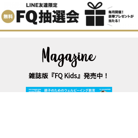
雑誌版『FQ Kids』発売中！