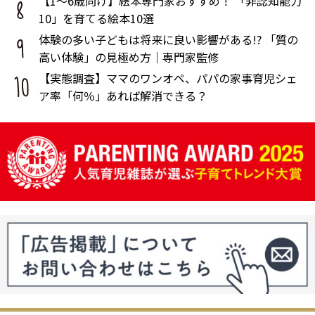
【1～6歳向け】絵本専門家おすすめ！ 「非認知能力
10」を育てる絵本10選
体験の多い子どもは将来に良い影響がある!? 「質の
高い体験」の見極め方｜専門家監修
【実態調査】ママのワンオペ、パパの家事育児シェ
ア率「何％」あれば解消できる？