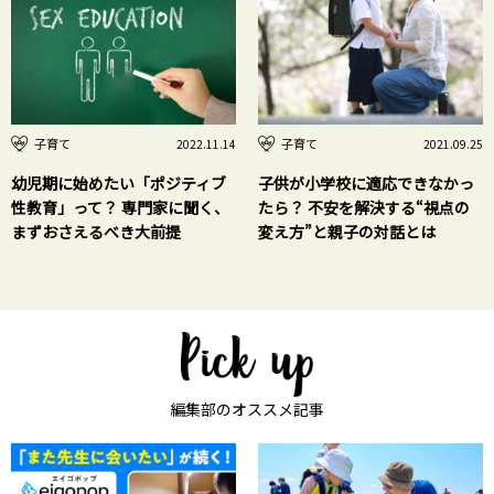
子育て
子育て
2022.11.14
2021.09.25
幼児期に始めたい「ポジティブ
子供が小学校に適応できなかっ
性教育」って？ 専門家に聞く、
たら？ 不安を解決する“視点の
まずおさえるべき大前提
変え方”と親子の対話とは
編集部のオススメ記事