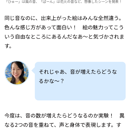
「ひゅー」は風の音、「ばーん」は花火の音など、想像したシーンを発表！
同じ音なのに、出来上がった絵はみんな全然違う。
色んな感じ方があって面白い！ 絵の魅力ってこう
いう自由なところにあるんだなあ～と気づかされま
す。
それじゃあ、音が増えたらどうな
るかな～？
今度は、音の数が増えたらどうなるのか実験！ 異
なる2つの音を重ねて、声と身体で表現します。す