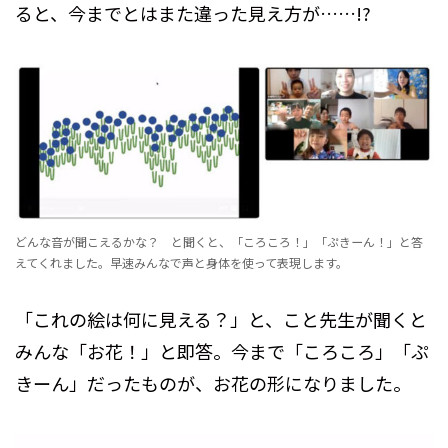
ると、今までとはまた違った見え方が……!?
どんな音が聞こえるかな？ と聞くと、「ころころ！」「ぷきーん！」と答
えてくれました。早速みんなで声と身体を使って表現します。
「これの絵は何に見える？」と、こと先生が聞くと
みんな「お花！」と即答。今まで「ころころ」「ぷ
きーん」だったものが、お花の形になりました。