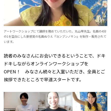
アートワークショップにて講師を務めていただいた、丸山琴先生。名画の4分
の1を空白にした新感覚の名画ぬりえ『ヨンブンノサン』を制作・販売されて
います。
読者のみなさんにお会いできるということで、ドキ
ドキしながらオンラインワークショップを
OPEN！ みなさん続々と入室いただき、全員とご
挨拶できたところで早速スタートです。