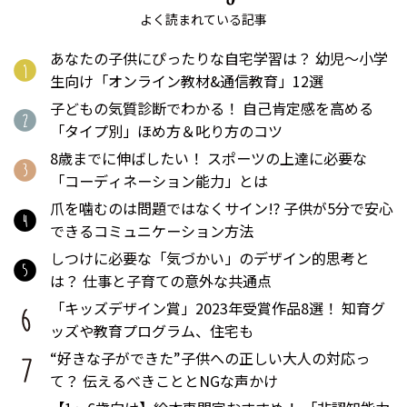
よく読まれている記事
あなたの子供にぴったりな自宅学習は？ 幼児〜小学
生向け「オンライン教材&通信教育」12選
子どもの気質診断でわかる！ 自己肯定感を高める
「タイプ別」ほめ方＆叱り方のコツ
8歳までに伸ばしたい！ スポーツの上達に必要な
「コーディネーション能力」とは
爪を噛むのは問題ではなくサイン!? 子供が5分で安心
できるコミュニケーション方法
しつけに必要な「気づかい」のデザイン的思考と
は？ 仕事と子育ての意外な共通点
「キッズデザイン賞」2023年受賞作品8選！ 知育グ
ッズや教育プログラム、住宅も
“好きな子ができた”子供への正しい大人の対応っ
て？ 伝えるべきこととNGな声かけ