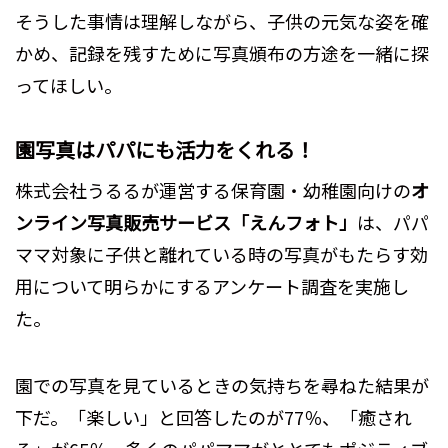
そうした事情は理解しながら、子供の元気な姿を確
かめ、記録を残すために写真頒布の方途を一緒に探
ってほしい。
園写真はパパにも活力をくれる！
株式会社うるるが運営する保育園・幼稚園向けの
オ
ンライン写真販売サービス「えんフォト」
は、パパ
ママ対象に子供と離れている時の写真がもたらす効
用について明らかにするアンケート調査を実施し
た。
園での写真を見ているときの気持ちを尋ねた結果が
下だ。「楽しい」と回答したのが77％、「癒され