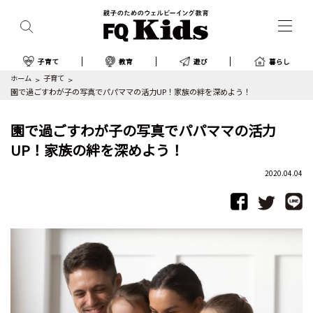
子育て
教育
遊び
暮らし
ホーム
子育て
園で過ごすわが子の写真でパパママの活力UP！家族の絆を深めよう！
園で過ごすわが子の写真でパパママの活力
UP！家族の絆を深めよう！
2020.04.04