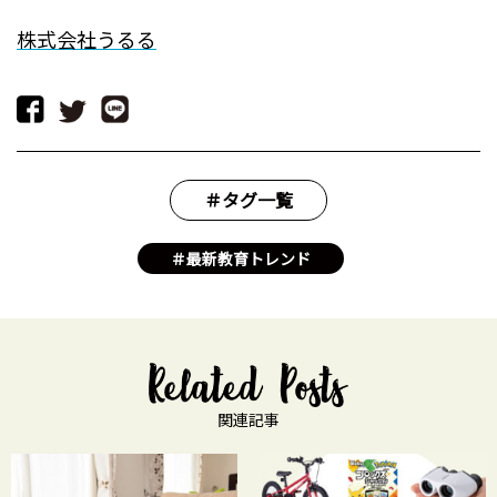
株式会社うるる
＃タグ一覧
＃最新教育トレンド
関連記事