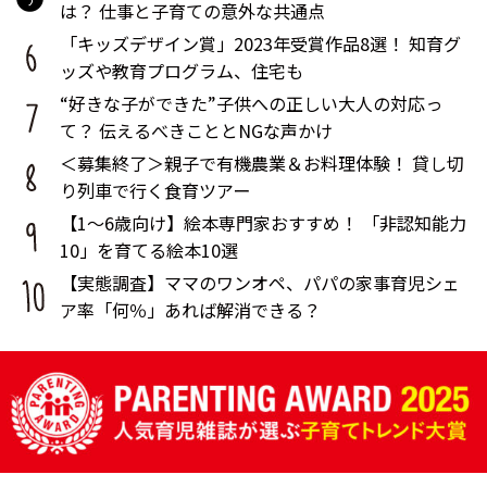
は？ 仕事と子育ての意外な共通点
「キッズデザイン賞」2023年受賞作品8選！ 知育グ
ッズや教育プログラム、住宅も
“好きな子ができた”子供への正しい大人の対応っ
て？ 伝えるべきこととNGな声かけ
＜募集終了＞親子で有機農業＆お料理体験！ 貸し切
り列車で行く食育ツアー
【1～6歳向け】絵本専門家おすすめ！ 「非認知能力
10」を育てる絵本10選
【実態調査】ママのワンオペ、パパの家事育児シェ
ア率「何％」あれば解消できる？