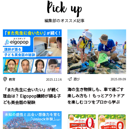
編集部のオススメ記事
Sponsored
Sponsored
遊び
教育
2025.09.09
2025.12.16
海の生き物探しも、車で過ごす
「また先生に会いたい」が続く
楽しみ方も！ もっとアウトドア
理由は？ Eigopop講師が語る子
を楽しむコツをプロから学ぶ
ども英会話の秘訣