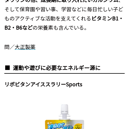
そして保育園や習い事、学習などに毎日忙しい子ど
ものアクティブな活動を支えてくれる
ビタミンB1・
B2・B6など
の栄養素も含んでいる。
問／
大正製薬
運動や遊びに必要なエネルギー源に
リポビタンアイススラリーSports