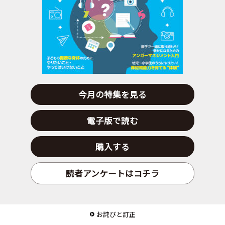
今月の特集を見る
電子版で読む
購入する
読者アンケートはコチラ
お詫びと訂正