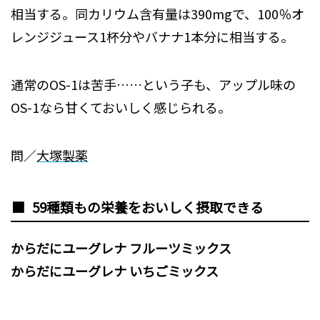
相当する。同カリウム含有量は390mgで、100％オ
レンジジュース1杯分やバナナ1本分に相当する。
通常のOS-1は苦手……という子も、アップル味の
OS-1なら甘くておいしく感じられる。
問／
大塚製薬
59種類もの栄養をおいしく摂取できる
からだにユーグレナ フルーツミックス
からだにユーグレナ いちごミックス