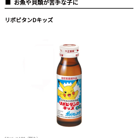
お魚や貝類が苦手な子に
リポビタンDキッズ