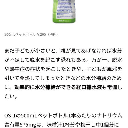
500mLペットボトル ￥205（税込）
まだ子どもが小さいと、親が見てあげなければ水分
が不足して脱水を起こす恐れもある。万が一、脱水
や熱中症の症状を起こしたときや、子どもが風邪を
引いて発熱してしまったときなどの水分補給のため
に、
効率的に水分補給ができる経口補水液
も常備し
たい。
OS-1の500mLペットボトル1本あたりのナトリウム
含有量575mgは、味噌汁1杯分や梅干し中1個分に