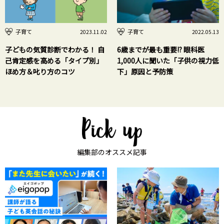
子育て
子育て
2023.11.02
2022.05.13
子どもの気質診断でわかる！ 自
6歳までが最も重要!? 眼科医
己肯定感を高める「タイプ別」
1,000人に聞いた「子供の視力低
ほめ方＆叱り方のコツ
下」原因と予防策
編集部のオススメ記事