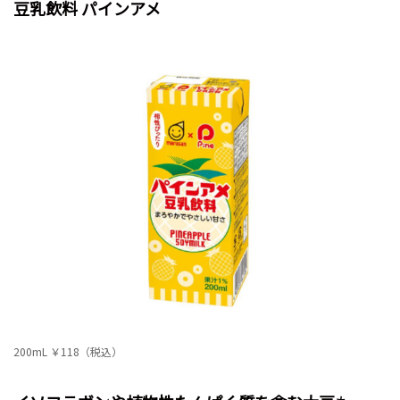
豆乳飲料 パインアメ
200mL ￥118（税込）