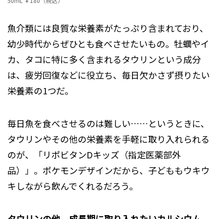
50mL ￥180（税込）
魚介類には良質な栄養素がたっぷり含まれており、
幼少時代からぜひとも食べさせたいもの。牡蠣やイ
カ、タコに特に多く含まれるタウリンという成分
は、疲労回復などに役立ち、毎日欠かさず摂りたい
栄養素の1つだ。
毎日魚を食べさせるのは難しい……というときに、
タウリンやその他の栄養素を手軽に取り入れられる
のが、「リポビタンDキッズ（指定医薬部外
品）」。ポケモンデザインだから、子どももウキウ
キしながら飲んでくれるだろう。
タウリンの他、成長期に取り入れたいカルシウム
、