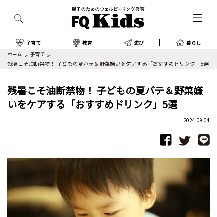
子育て
教育
遊び
暮らし
ホーム
子育て
残暑こそ油断禁物！ 子どもの夏バテ＆野菜嫌いをケアする「おすすめドリンク」5選
残暑こそ油断禁物！ 子どもの夏バテ＆野菜嫌
いをケアする「おすすめドリンク」5選
2024.09.04