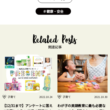
＃健康・安全
関連記事
子育て
子育て
2022.10.24
2021.10.30
【12/31まで】アンケートに答え
わが子の英語教育に最も必要な