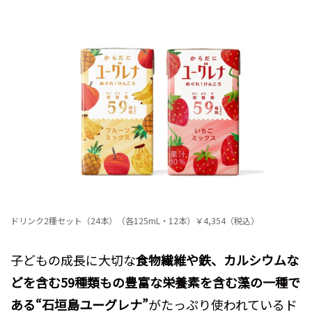
ドリンク2種セット（24本）（各125mL・12本）￥4,354（税込）
子どもの成長に大切な
食物繊維や鉄、カルシウムな
どを含む59種類もの豊富な栄養素を含む藻の一種で
ある“石垣島ユーグレナ”
がたっぷり使われているド