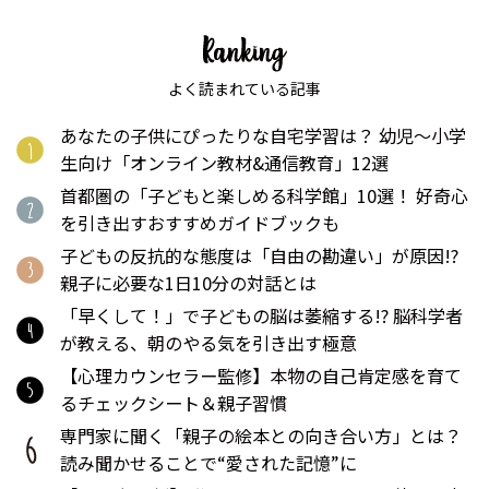
よく読まれている記事
あなたの子供にぴったりな自宅学習は？ 幼児〜小学
生向け「オンライン教材&通信教育」12選
首都圏の「子どもと楽しめる科学館」10選！ 好奇心
を引き出すおすすめガイドブックも
子どもの反抗的な態度は「自由の勘違い」が原因!?
親子に必要な1日10分の対話とは
「早くして！」で子どもの脳は萎縮する!? 脳科学者
が教える、朝のやる気を引き出す極意
【心理カウンセラー監修】本物の自己肯定感を育て
るチェックシート＆親子習慣
専門家に聞く「親子の絵本との向き合い方」とは？
読み聞かせることで“愛された記憶”に