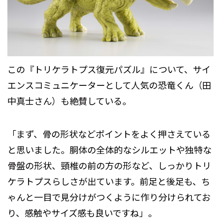
この『トリケラトプス復元パズル』について、サイ
エンスコミュニケーターとして人気の恐竜くん（田
中真士さん）も絶賛している。
「まず、骨の形状などポイントをよく押さえている
と思いました。胴体の全体的なシルエットや独特な
骨盤の形状、頸椎の前の方の形など、しっかりトリ
ケラトプスらしさが出ています。前足と後足も、ち
ゃんと一目で見分けがつくように作り分けられてお
り、感触やサイズ感も良いですね」。