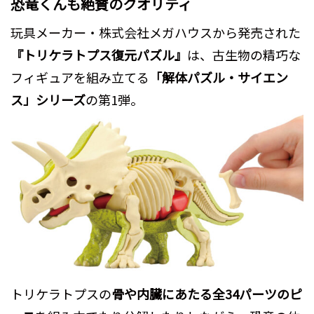
恐竜くんも絶賛のクオリティ
玩具メーカー・株式会社メガハウスから発売された
『トリケラトプス復元パズル』
は、古生物の精巧な
フィギュアを組み立てる
「解体パズル・サイエン
ス」シリーズ
の第1弾。
トリケラトプスの
骨や内臓にあたる全34パーツのピ