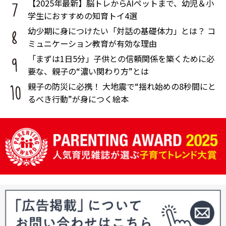
【2025年最新】脳トレからAIペットまで、幼児＆小
学生におすすめの知育トイ4選
幼少期に身につけたい「対話の基礎体力」とは？ コ
ミュニケーション教育が有効な理由
「まずは1日5分」子供との信頼関係を築くために必
要な、親子の“濃い関わり方”とは
親子の防災に必携！ 大地震で“揺れ始めの8秒間にと
るべき行動”が身につく絵本