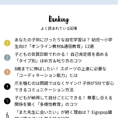
よく読まれている記事
あなたの子供にぴったりな自宅学習は？ 幼児〜小学
生向け「オンライン教材&通信教育」12選
子どもの気質診断でわかる！ 自己肯定感を高める
「タイプ別」ほめ方＆叱り方のコツ
8歳までに伸ばしたい！ スポーツの上達に必要な
「コーディネーション能力」とは
爪を噛むのは問題ではなくサイン!? 子供が5分で安心
できるコミュニケーション方法
子どもが納得して自分ごとにできる！ 尊重し合える
関係を築く「多様性教育」のコツ
「また先生に会いたい」が続く理由は？ Eigopop講