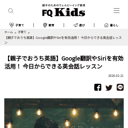
子育て
教育
遊び
暮らし
ホーム
子育て
【親子でおうち英語】Google翻訳やSiriを有効活用！ 今日からできる英会話レッス
ン
【親子でおうち英語】Google翻訳やSiriを有効
活用！ 今日からできる英会話レッスン
2020.02.21