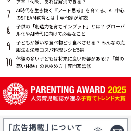
ア率「何％」あれば解消できる？
AI時代を生き抜く『アート思考』を育てる、Art中心
のSTEAM教育とは｜専門家が解説
子供の「創造力を育むインプット」とは？ グローバ
ル化やAI時代に向けて必要なこと
子どもが嫌いな食べ物どう食べさせる？ みんなの克
服法＆栄養コスパ料理レシピ5選
体験の多い子どもは将来に良い影響がある!? 「質の
高い体験」の見極め方｜専門家監修