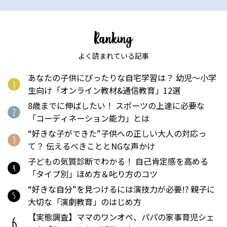
よく読まれている記事
あなたの子供にぴったりな自宅学習は？ 幼児〜小学
生向け「オンライン教材&通信教育」12選
8歳までに伸ばしたい！ スポーツの上達に必要な
「コーディネーション能力」とは
“好きな子ができた”子供への正しい大人の対応っ
て？ 伝えるべきこととNGな声かけ
子どもの気質診断でわかる！ 自己肯定感を高める
「タイプ別」ほめ方＆叱り方のコツ
“好きな自分”を見つけるには演技力が必要!? 親子に
大切な「演劇教育」のはじめ方
【実態調査】ママのワンオペ、パパの家事育児シェ