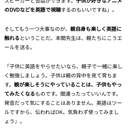
スピーカーと会話ができます。
子供が好きなアニメ
のDVDなどを英語で視聴
するのもいいですね」。
そしてもう一つ大事なのが、
親自身も楽しく英語に
触れる
ということだ。本間先生は、親たちにこうエ
ールを送る。
「子供に英語をやらせたいなら、親子で一緒に楽し
く勉強しましょう。子供は親の背中を見て育ちま
す。
親が楽しそうにやっていることは、子供もやっ
てみたくなる
ものです。間違ったっていいんです。
発音だって気にすることはありません。英語はツー
ルですから、伝わればOK。気負わず使ってみまし
ょう」。