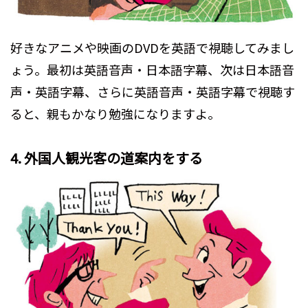
好きなアニメや映画のDVDを英語で視聴してみまし
ょう。最初は英語音声・日本語字幕、次は日本語音
声・英語字幕、さらに英語音声・英語字幕で視聴す
ると、親もかなり勉強になりますよ。
4. 外国人観光客の道案内をする