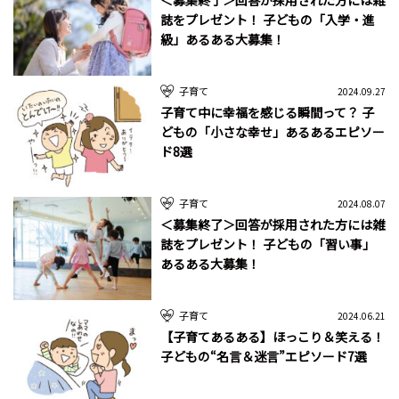
誌をプレゼント！ 子どもの「入学・進
級」あるある大募集！
子育て
2024.09.27
子育て中に幸福を感じる瞬間って？ 子
どもの「小さな幸せ」あるあるエピソー
ド8選
子育て
2024.08.07
＜募集終了＞回答が採用された方には雑
誌をプレゼント！ 子どもの「習い事」
あるある大募集！
子育て
2024.06.21
【子育てあるある】ほっこり＆笑える！
子どもの“名言＆迷言”エピソード7選