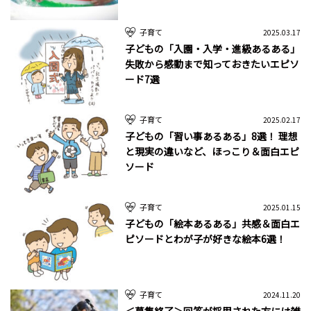
子育て
2025.03.17
子どもの「入園・入学・進級あるある」
失敗から感動まで知っておきたいエピソ
ード7選
子育て
2025.02.17
子どもの「習い事あるある」8選！ 理想
と現実の違いなど、ほっこり＆面白エピ
ソード
子育て
2025.01.15
子どもの「絵本あるある」共感＆面白エ
ピソードとわが子が好きな絵本6選！
子育て
2024.11.20
＜募集終了＞回答が採用された方には雑