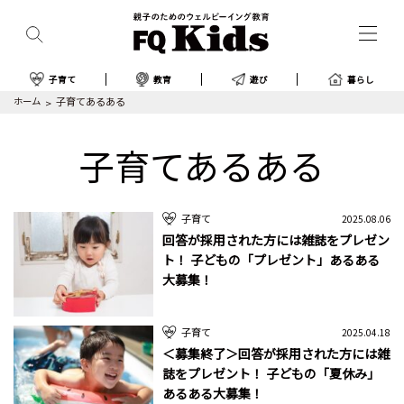
子育て
教育
遊び
暮らし
ホーム
子育てあるある
子育てあるある
子育て
2025.08.06
回答が採用された方には雑誌をプレゼン
ト！ 子どもの「プレゼント」あるある
大募集！
子育て
2025.04.18
＜募集終了＞回答が採用された方には雑
誌をプレゼント！ 子どもの「夏休み」
あるある大募集！