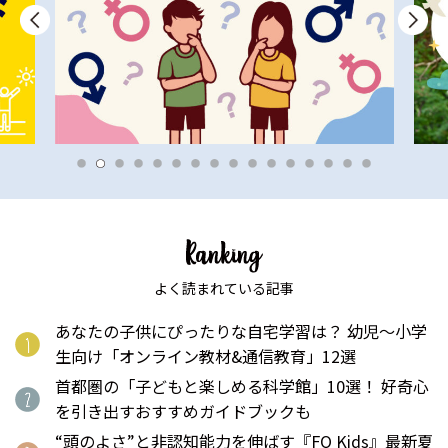
よく読まれている記事
あなたの子供にぴったりな自宅学習は？ 幼児〜小学
生向け「オンライン教材&通信教育」12選
首都圏の「子どもと楽しめる科学館」10選！ 好奇心
を引き出すおすすめガイドブックも
“頭のよさ”と非認知能力を伸ばす『FQ Kids』最新夏