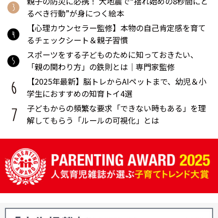
親子の防災に必携！ 大地震で“揺れ始めの8秒間にと
るべき行動”が身につく絵本
【心理カウンセラー監修】本物の自己肯定感を育て
るチェックシート＆親子習慣
スポーツをする子どものために知っておきたい、
「親の関わり方」の鉄則とは｜専門家監修
【2025年最新】脳トレからAIペットまで、幼児＆小
学生におすすめの知育トイ4選
子どもからの頻繁な要求「できない時もある」を理
解してもらう「ルールの可視化」とは