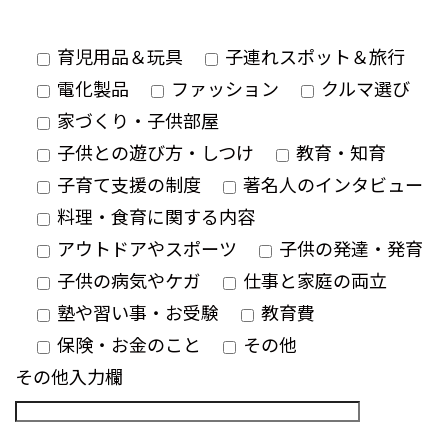
育児用品＆玩具
子連れスポット＆旅行
電化製品
ファッション
クルマ選び
家づくり・子供部屋
子供との遊び方・しつけ
教育・知育
子育て支援の制度
著名人のインタビュー
料理・食育に関する内容
アウトドアやスポーツ
子供の発達・発育
子供の病気やケガ
仕事と家庭の両立
塾や習い事・お受験
教育費
保険・お金のこと
その他
その他入力欄