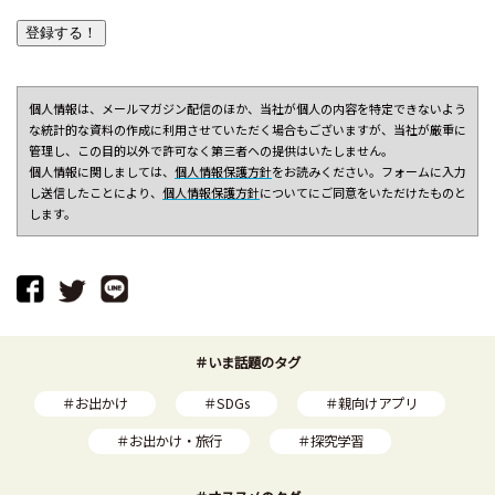
個人情報は、メールマガジン配信のほか、当社が個人の内容を特定できないよう
な統計的な資料の作成に利用させていただく場合もございますが、当社が厳重に
管理し、この目的以外で許可なく第三者ヘの提供はいたしません。
個人情報に関しましては、
個人情報保護方針
をお読みください。フォームに入力
し送信したことにより、
個人情報保護方針
についてにご同意をいただけたものと
します。
＃いま話題のタグ
＃お出かけ
＃SDGs
＃親向けアプリ
＃お出かけ・旅行
＃探究学習