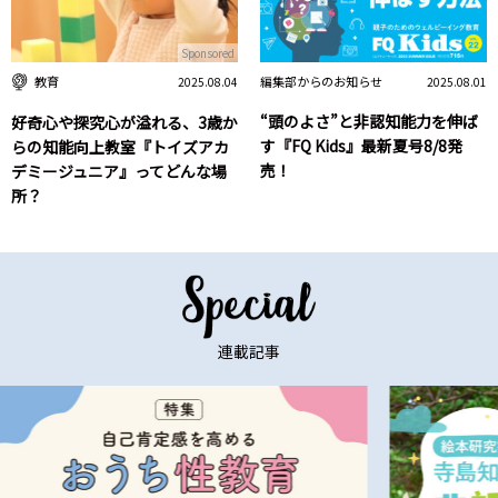
Sponsored
編集部からのお知らせ
教育
2025.08.01
2025.08.04
“頭のよさ”と非認知能力を伸ば
好奇心や探究心が溢れる、3歳か
す『FQ Kids』最新夏号8/8発
らの知能向上教室『トイズアカ
売！
デミージュニア』ってどんな場
所？
連載記事