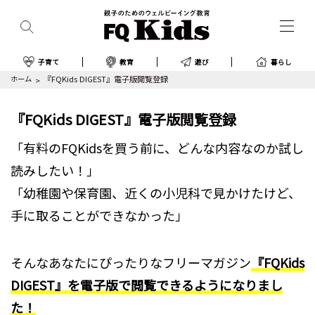
子育て
教育
遊び
暮らし
ホーム
『FQKids DIGEST』電子版閲覧登録
『FQKids DIGEST』電子版閲覧登録
「有料のFQKidsを買う前に、どんな内容なのか試し
読みしたい！」
「幼稚園や保育園、近くの小児科で見かけたけど、
手に取ることができなかった」
そんなあなたにぴったりなフリーマガジン
『FQKids
DIGEST』を電子版で閲覧できるようになりまし
た！