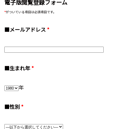
電子版閲覧登録フォーム
*
がついている項目は必須項目です。
■メールアドレス
*
■生まれ年
*
年
■性別
*