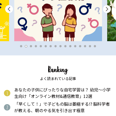
よく読まれている記事
あなたの子供にぴったりな自宅学習は？ 幼児〜小学
生向け「オンライン教材&通信教育」12選
「早くして！」で子どもの脳は萎縮する!? 脳科学者
が教える、朝のやる気を引き出す極意