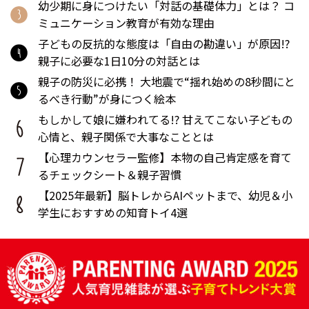
幼少期に身につけたい「対話の基礎体力」とは？ コ
ミュニケーション教育が有効な理由
子どもの反抗的な態度は「自由の勘違い」が原因!?
親子に必要な1日10分の対話とは
親子の防災に必携！ 大地震で“揺れ始めの8秒間にと
るべき行動”が身につく絵本
もしかして娘に嫌われてる!? 甘えてこない子どもの
心情と、親子関係で大事なこととは
【心理カウンセラー監修】本物の自己肯定感を育て
るチェックシート＆親子習慣
【2025年最新】脳トレからAIペットまで、幼児＆小
学生におすすめの知育トイ4選